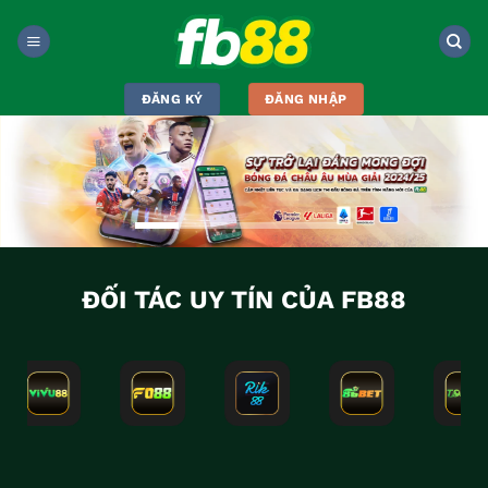
Bỏ
qua
nội
dung
ĐĂNG KÝ
ĐĂNG NHẬP
ĐỐI TÁC UY TÍN CỦA FB88