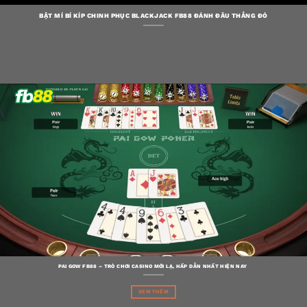
BẬT MÍ BÍ KÍP CHINH PHỤC BLACKJACK FB88 ĐÁNH ĐÂU THẮNG ĐÓ
PAI GOW FB88 – TRÒ CHƠI CASINO MỚI LẠ, HẤP DẪN NHẤT HIỆN NAY
XEM THÊM