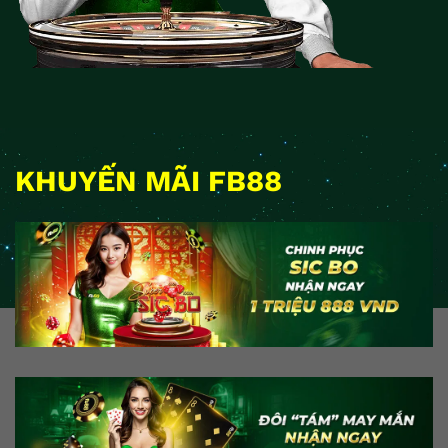
KHUYẾN MÃI FB88