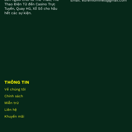
Email:
eufemiomineo@gmail.com
Thao Điện Tử đến Casino Trực
Tuyến, Quay Hũ, Xổ Số cho hầu
hết các sự kiện.
THÔNG TIN
Về chúng tôi
Chính sách
Miễn trừ
Liên hệ
Khuyến mãi