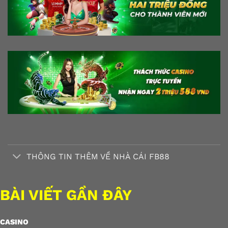
THÔNG TIN THÊM VỀ NHÀ CÁI FB88
BÀI VIẾT GẦN ĐÂY
CASINO