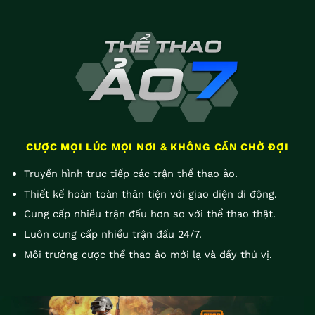
CƯỢC MỌI LÚC MỌI NƠI & KHÔNG CẦN CHỜ ĐỢI
Truyền hình trực tiếp các trận thể thao ảo.
Thiết kế hoàn toàn thân tiện với giao diện di động.
Cung cấp nhiều trận đấu hơn so với thể thao thật.
Luôn cung cấp nhiều trận đấu 24/7.
Môi trường cược thể thao ảo mới lạ và đầy thú vị.