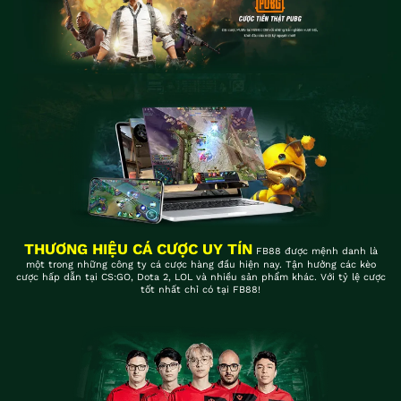
THƯƠNG HIỆU CÁ CƯỢC UY TÍN
FB88 được mệnh danh là
một trong những công ty cá cược hàng đầu hiện nay. Tận hưởng các kèo
cược hấp dẫn tại CS:GO, Dota 2, LOL và nhiều sản phẩm khác. Với tỷ lệ cược
tốt nhất chỉ có tại FB88!