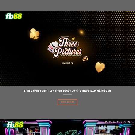
THREE CARD FB88 – LỰA CHỌN TUYỆT VỜI CHO NGƯỜI ĐAM MÊ ĐỎ ĐEN
XEM THÊM