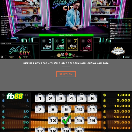
SIDE BET CITY FB88 – THIÊN ĐƯỜNG ĐỔI ĐỜI NHANH CHÓNG NĂM 2024
XEM THÊM