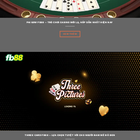
PAI GOW FB88 – TRÒ CHƠI CASINO MỚI LẠ, HẤP DẪN NHẤT HIỆN NAY
XEM THÊM
THREE CARD FB88 – LỰA CHỌN TUYỆT VỜI CHO NGƯỜI ĐAM MÊ ĐỎ ĐEN