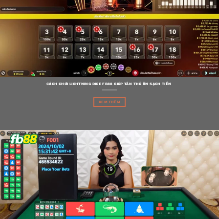
CÁCH CHƠI LIGHTNING DICE FB88 GIÚP TÂN THỦ ĂN SẠCH TIỀN
XEM THÊM